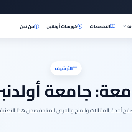
نة
التخصصات
كورسات أونلاين
من نحن
الأرشيف
معة:
جامعة أولدنبر
فح أحدث المقالات والمنح والفرص المتاحة ضمن هذا التصنيف