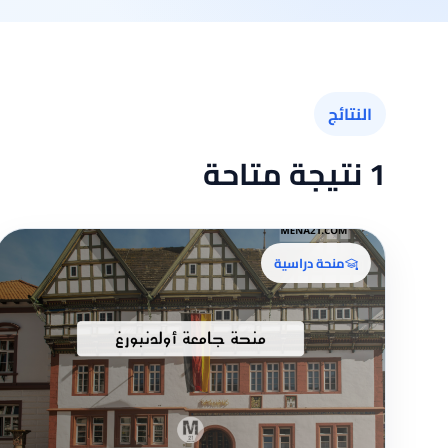
النتائج
1 نتيجة متاحة
منحة دراسية