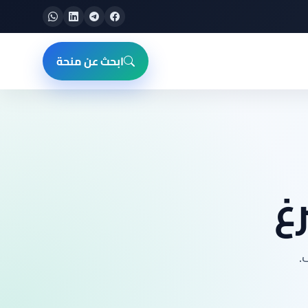
ابحث عن منحة
غ
.