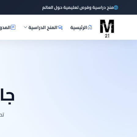
منح دراسية وفرص تعليمية حول العالم
الرئيسية
المنح الدراسية
المدو
جا
تص