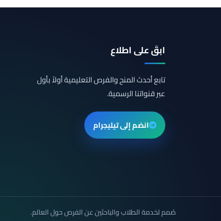
ابقَ على اطلاع
تابع أحدث المنح والفرص التعليمية أولاً بأول
عبر قنواتنا الرسمية.
انضم إلى تيليجرام
صُمم لخدمة الطلاب والباحثين عن الفرص حول العالم.