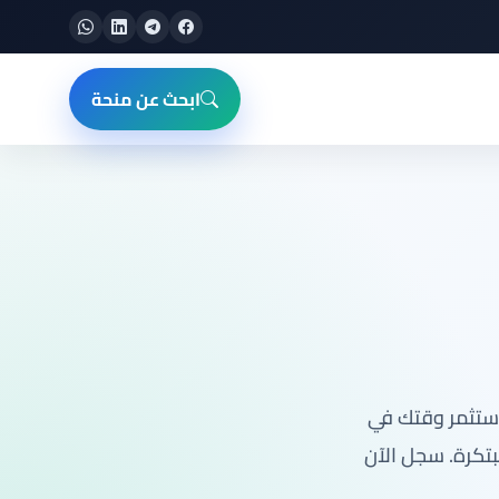
ابحث عن منحة
استثمر وقتك في
تكرة. سجل الآن