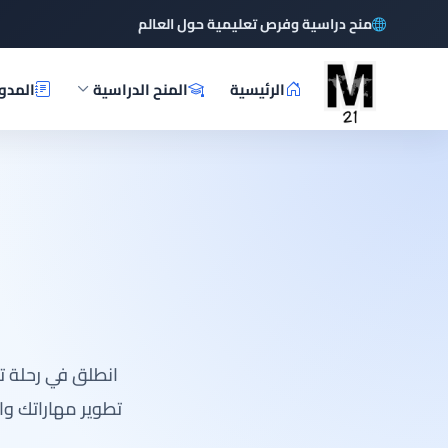
منح دراسية وفرص تعليمية حول العالم
الرئيسية
المنح الدراسية
المدو
انطلق في رحلة ت
تطوير مهاراتك و