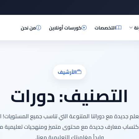
نة
التخصصات
كورسات أونلاين
من نحن
الأرشيف
التصنيف:
دورات
علم جديدة مع دوراتنا المتنوعة التي تناسب جميع المستويات! 
اكتساب معارف جديدة مع محتوى متميز ومنهجيات تعليمية مب
وابدأ مغامرتك التعليمية معنا.