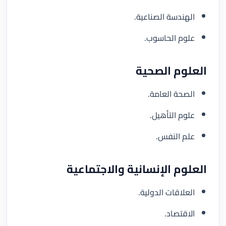
الهندسة الصناعية.
علوم الحاسوب.
العلوم الصحية
الصحة العامة.
علوم التأهيل.
علم النفس.
العلوم الإنسانية والاجتماعية
العلاقات الدولية.
الاقتصاد.