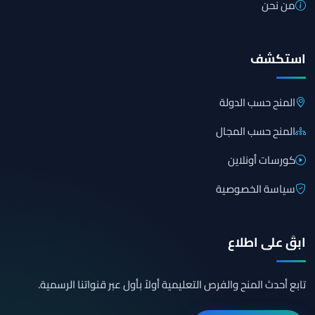
من نحن
استكشف
المنح حسب الدولة
المنح حسب المجال
كورسات أونلاين
سياسة الخصوصية
ابقَ على اطلاع
تابع أحدث المنح والفرص التعليمية أولاً بأول عبر قنواتنا الرسمية.