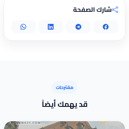
شارك الصفحة
مقترحات
قد يهمك أيضاً