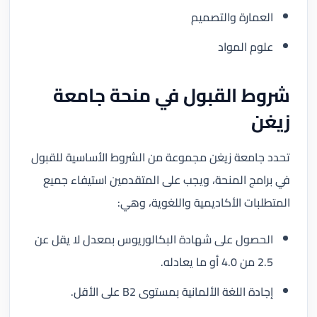
العمارة والتصميم
علوم المواد
شروط القبول في منحة جامعة
زيغن
تحدد جامعة زيغن مجموعة من الشروط الأساسية للقبول
في برامج المنحة، ويجب على المتقدمين استيفاء جميع
المتطلبات الأكاديمية واللغوية، وهي:
الحصول على شهادة البكالوريوس بمعدل لا يقل عن
2.5 من 4.0 أو ما يعادله.
إجادة اللغة الألمانية بمستوى B2 على الأقل.