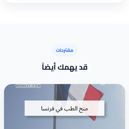
مقترحات
قد يهمك أيضاً