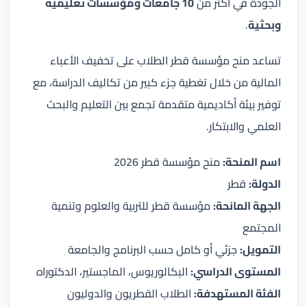
الجودة في أكثر من
10 جامعات ومؤسسات تعليمية
وبحثية
.
تساعد منح مؤسسة قطر الطلاب على تخفيف الأعباء
المالية من خلال تغطية جزء كبير من تكاليف الدراسة، مع
توفير بيئة أكاديمية متقدمة تجمع بين التعليم والبحث
العلمي والابتكار.
اسم المنحة:
منح مؤسسة قطر 2026
الدولة:
قطر
الجهة المانحة:
مؤسسة قطر للتربية والعلوم وتنمية
المجتمع
التمويل:
جزئي أو كامل حسب البرنامج والجامعة
المستوى الدراسي:
البكالوريوس، الماجستير، الدكتوراه
الفئة المستهدفة:
الطلاب القطريون والدوليون