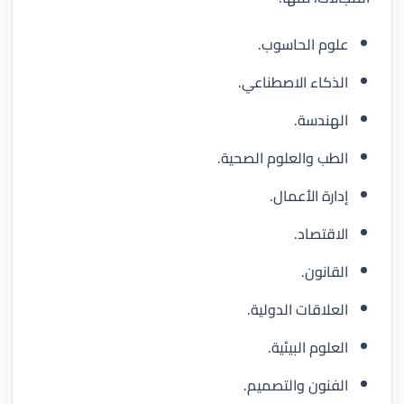
علوم الحاسوب.
الذكاء الاصطناعي.
الهندسة.
الطب والعلوم الصحية.
إدارة الأعمال.
الاقتصاد.
القانون.
العلاقات الدولية.
العلوم البيئية.
الفنون والتصميم.