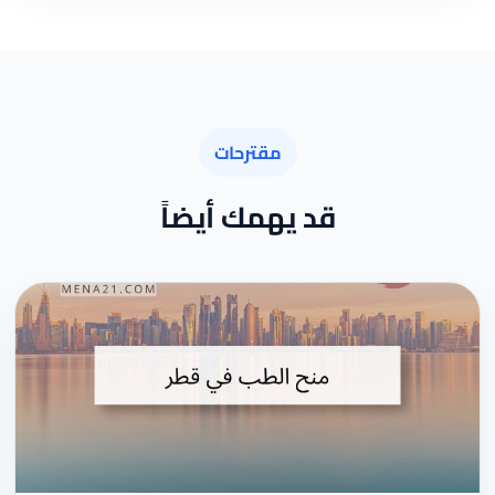
مقترحات
قد يهمك أيضاً