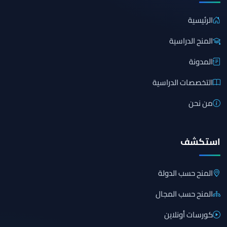
الرئيسية
المنح الدراسية
المدونة
التخصصات الدراسية
من نحن
استكشف
المنح حسب الدولة
المنح حسب المجال
كورسات أونلاين