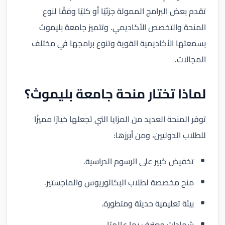
تقدم بعض البرامج الممولة جزئيًا أو كليًا وفقًا لنوع
المنحة والتخصص الأكاديمي. وتتميز جامعة بليموث
بسمعتها الأكاديمية القوية وتنوع برامجها في مختلف
المجالات.
لماذا تختار منحة جامعة بليموث؟
توفر المنحة العديد من المزايا التي تجعلها خيارًا مميزًا
للطلاب الدوليين، ومن أبرزها:
تخفيض كبير على الرسوم الدراسية.
منح مخصصة لطلاب البكالوريوس والماجستير.
بيئة تعليمية حديثة ومتطورة.
شهادات معترف بها عالميًا.