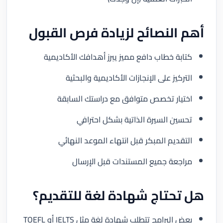
أهم النصائح لزيادة فرص القبول
كتابة خطاب دافع مميز يبرز أهدافك الأكاديمية
التركيز على الإنجازات الأكاديمية والبحثية
اختيار تخصص متوافق مع دراستك السابقة
تحسين السيرة الذاتية بشكل احترافي
التقديم المبكر قبل انتهاء الموعد النهائي
مراجعة جميع المستندات قبل الإرسال
هل تحتاج شهادة لغة للتقديم؟
بعض البرامج تتطلب شهادة لغة مثل IELTS أو TOEFL