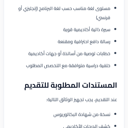
مستوى لغة مناسب حسب لغة البرنامج (إنجليزي أو
فرنسي)
سيرة ذاتية أكاديمية قوية
رسالة دافع احترافية ومقنعة
خطابات توصية من أساتذة أو جهات أكاديمية
خلفية دراسية متوافقة مع التخصص المطلوب
المستندات المطلوبة للتقديم
عند التقديم، يجب تجهيز الوثائق التالية:
نسخة من شهادة البكالوريوس
كشف الدرجات الأكاديمي