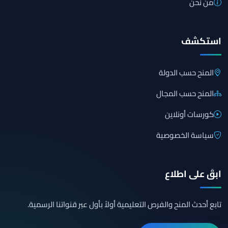
من نحن
استكشف
المنح حسب الدولة
المنح حسب المجال
كورسات أونلاين
سياسة الخصوصية
ابقَ على اطلاع
تابع أحدث المنح والفرص التعليمية أولاً بأول عبر قنواتنا الرسمية.