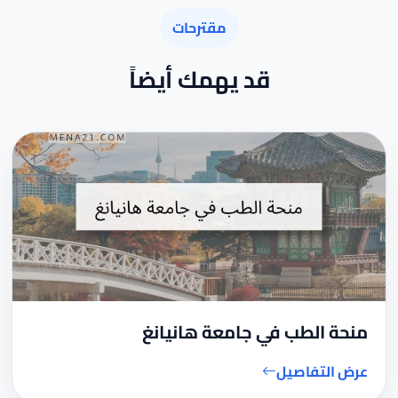
مقترحات
قد يهمك أيضاً
منحة الطب في جامعة هانيانغ
عرض التفاصيل