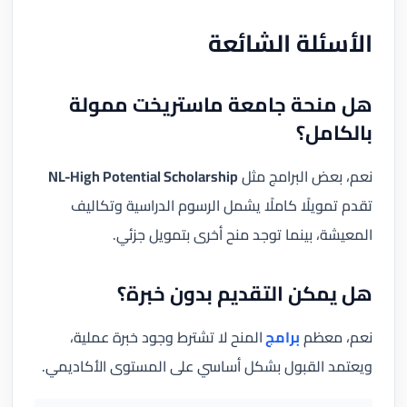
الأسئلة الشائعة
هل منحة جامعة ماستريخت ممولة
بالكامل؟
نعم، بعض البرامج مثل
NL-High Potential Scholarship
تقدم تمويلًا كاملًا يشمل الرسوم الدراسية وتكاليف
المعيشة، بينما توجد منح أخرى بتمويل جزئي.
هل يمكن التقديم بدون خبرة؟
نعم، معظم
برامج
المنح لا تشترط وجود خبرة عملية،
ويعتمد القبول بشكل أساسي على المستوى الأكاديمي.