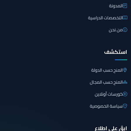
المدونة
التخصصات الدراسية
من نحن
استكشف
المنح حسب الدولة
المنح حسب المجال
كورسات أونلاين
سياسة الخصوصية
ابقَ على اطلاع