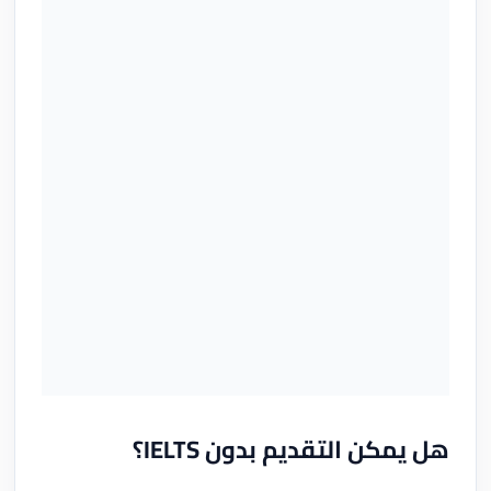
هل يمكن التقديم بدون IELTS؟