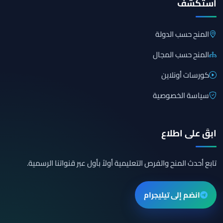
استكشف
المنح حسب الدولة
المنح حسب المجال
كورسات أونلاين
سياسة الخصوصية
ابقَ على اطلاع
تابع أحدث المنح والفرص التعليمية أولاً بأول عبر قنواتنا الرسمية.
انضم إلى تيليجرام