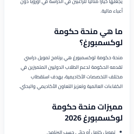
يجعلها خيارًا مثاليًا للراغبين في الدراسة في أوروبا دون
أعباء مالية.
ما هي منحة حكومة
لوكسمبورغ؟
منحة حكومة لوكسمبورغ هي برنامج تمويل دراسي
تقدمه الحكومة لدعم الطلاب الدوليين المتميزين في
مختلف التخصصات الأكاديمية، بهدف استقطاب
الكفاءات العالمية وتعزيز التعاون الأكاديمي والبحثي.
مميزات منحة حكومة
لوكسمبورغ 2026
تمويل كامل أو جزئي حسب البرنامج.