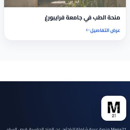
منحة الطب في جامعة فرايبورغ
عرض التفاصيل
Mena21 منصة عربية شاملة للباحثين عن المنح الدراسية، فرص السفر،