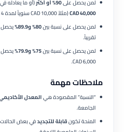
لمن يحصل على
90% أو أكثر
(أو ما يعادله في
CAD 40,000
(مثلاً CAD 10,000 سنوياً لمدة 4 سنوات).
لمن يحصل على نسبة بين
80% و89.9%
تقريباً.
لمن يحصل على نسبة بين
75% و79.9%
يحصل عل
CAD 6,000.
ملاحظات مهمة
“النسبة” المقصودة هي
المعدل الأكاديمي 
الجامعة.
المنحة تكون
قابلة للتجديد
في بعض الحالات،
السنوات الجامعية اللاحقة.