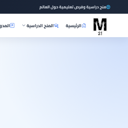
منح دراسية وفرص تعليمية حول العالم
الرئيسية
المنح الدراسية
المدو
م