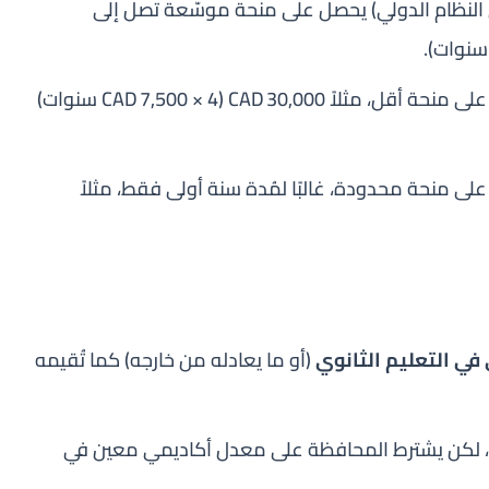
 النظام الدولي) يحصل على منحة موسّعة تصل إلى
يحصل على منحة أقل، مثلاً CAD 30,000 (CAD 7,500 × 4 سنوات)
ى منحة محدودة، غالبًا لمُدة سنة أولى فقط، مثلاً
في التعليم الثانوي
(أو ما يعادله من خارجه) كما تُقيمه
 لكن يشترط المحافظة على معدل أكاديمي معين في