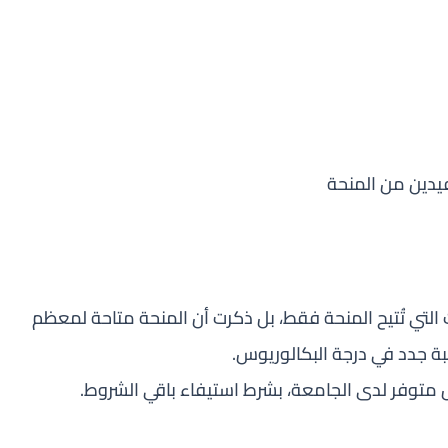
يدين من المنحة
التي تُتيح المنحة فقط، بل ذكرت أن المنحة متاحة لمعظم
بة جدد في درجة البكالوريوس.
س متوفر لدى الجامعة، بشرط استيفاء باقي الشروط.