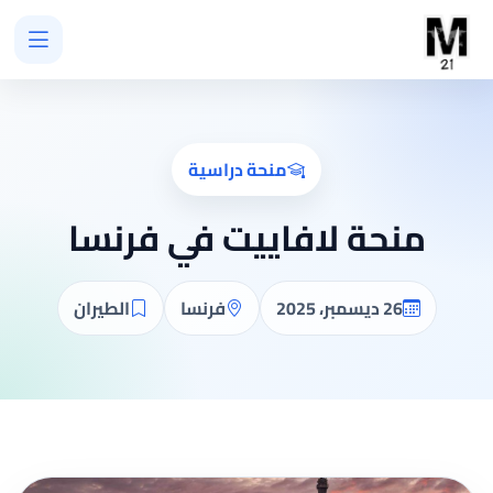
منحة دراسية
منحة لافاييت في فرنسا
26 ديسمبر، 2025
فرنسا
الطيران