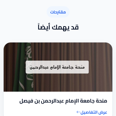
مقترحات
قد يهمك أيضاً
منحة جامعة الإمام عبدالرحمن بن فيصل
عرض التفاصيل