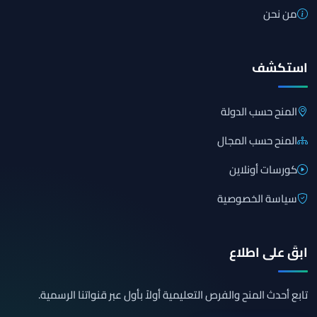
من نحن
استكشف
المنح حسب الدولة
المنح حسب المجال
كورسات أونلاين
سياسة الخصوصية
ابقَ على اطلاع
تابع أحدث المنح والفرص التعليمية أولاً بأول عبر قنواتنا الرسمية.