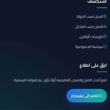
استكشف
المنح حسب الدولة
المنح حسب المجال
كورسات أونلاين
سياسة الخصوصية
ابقَ على اطلاع
تابع أحدث المنح والفرص التعليمية أولاً بأول عبر قنواتنا الرسمية.
انضم إلى تيليجرام