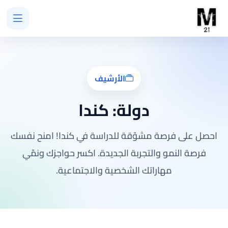
الأرشيف
دولة:
كندا
احصل على فرصة مشوّقة للدراسة في كندا! امنح نفسك
فرصة النمو والتجربة الجديدة. اكسر حواجزك ونمّي
مهاراتك الشخصية والاجتماعية.