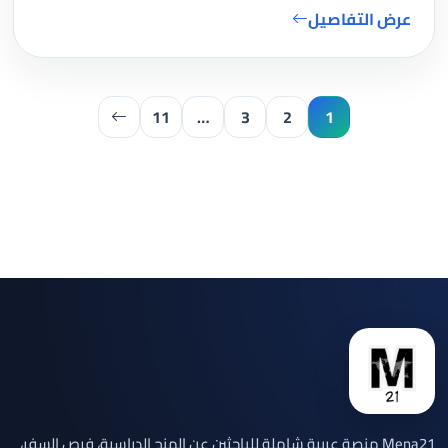
عرض التفاصيل
11
…
3
2
1
Mena21 منصة عربية شاملة للباحثين عن المنح الدراسية، فرص السفر،