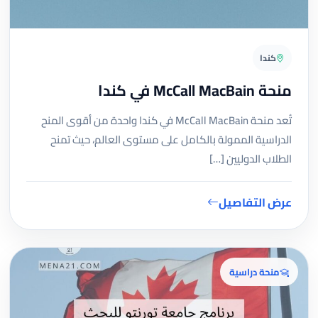
كندا
منحة McCall MacBain في كندا
تُعد منحة McCall MacBain في كندا واحدة من أقوى المنح
الدراسية الممولة بالكامل على مستوى العالم، حيث تمنح
الطلاب الدوليين […]
عرض التفاصيل
منحة دراسية