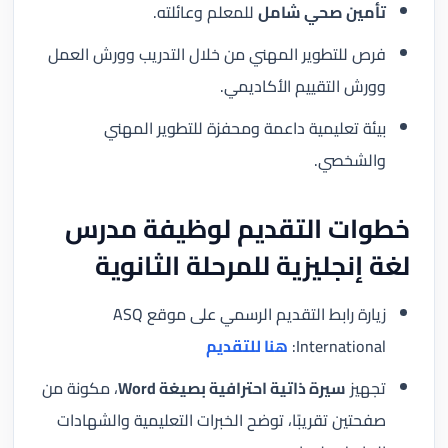
تأمين صحي شامل
للمعلم وعائلته.
فرص للتطوير المهني من خلال التدريب وورش العمل
وورش التقييم الأكاديمي.
بيئة تعليمية داعمة ومحفزة للتطوير المهني
والشخصي.
خطوات التقديم لوظيفة مدرس
لغة إنجليزية للمرحلة الثانوية
زيارة رابط التقديم الرسمي على موقع ASQ
International:
هنا للتقديم
تجهيز
سيرة ذاتية احترافية بصيغة Word
، مكونة من
صفحتين تقريبًا، توضح الخبرات التعليمية والشهادات