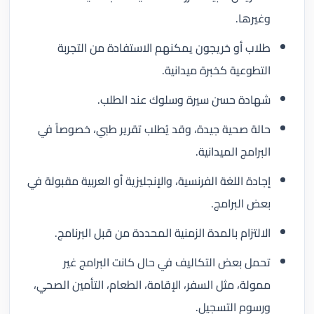
وغيرها.
طلاب أو خريجون يمكنهم الاستفادة من التجربة
التطوعية كخبرة ميدانية.
شهادة حسن سيرة وسلوك عند الطلب.
حالة صحية جيدة، وقد يُطلب تقرير طبي، خصوصاً في
البرامج الميدانية.
إجادة اللغة الفرنسية، والإنجليزية أو العربية مقبولة في
بعض البرامج.
الالتزام بالمدة الزمنية المحددة من قبل البرنامج.
تحمل بعض التكاليف في حال كانت البرامج غير
ممولة، مثل السفر، الإقامة، الطعام، التأمين الصحي،
ورسوم التسجيل.