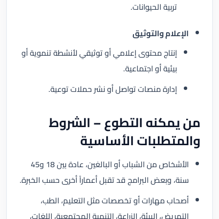
تربية الحيوانات.
الإعلام والتوثيق
إنتاج محتوى إعلامي أو توثيقي لأنشطة تنموية أو
بيئية أو اجتماعية.
إدارة منصات تواصل أو نشر حملات توعية.
من يمكنه التطوع – الشروط
والمتطلبات الأساسية
الأشخاص من الشباب أو البالغين، عادة بين 18 و45
سنة، وبعض البرامج قد تقبل أعماراً أخرى حسب الخبرة.
أصحاب مهارات أو تخصصات مثل التعليم، الطب،
التمريض، البيئة، الزراعة، التنمية المجتمعية، اللغات،