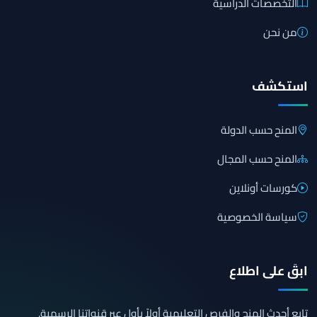
التخصصات الدراسية
من نحن
استكشف
المنح حسب الدولة
المنح حسب المجال
كورسات أونلاين
سياسة الخصوصية
ابقَ على اطلاع
تابع أحدث المنح والفرص التعليمية أولاً بأول عبر قنواتنا الرسمية.