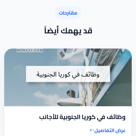
مقترحات
قد يهمك أيضاً
وظائف في كوريا الجنوبية للأجانب
عرض التفاصيل