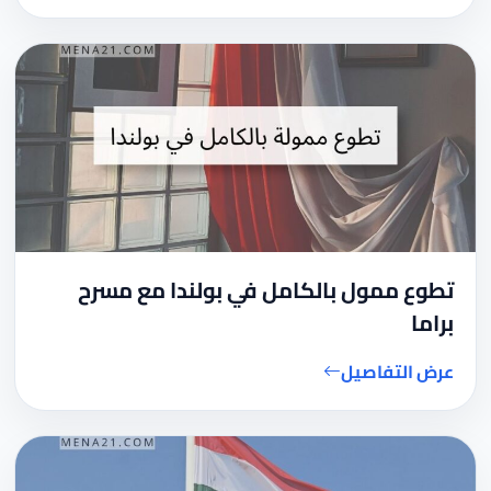
تطوع ممول بالكامل في بولندا مع مسرح
براما
عرض التفاصيل