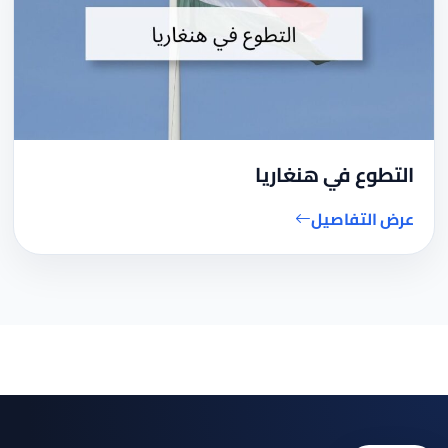
التطوع في هنغاريا
عرض التفاصيل