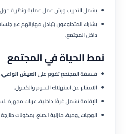
يشمل التدريب ورش عمل عملية ونظرية حول البيئ
يشارك المتطوعون بتبادل مهاراتهم عبر جلسات
داخل المجتمع.
نمط الحياة في المجتمع
فلسفة المجتمع تقوم على
العيش الواعي، ا
الامتناع عن استهلاك اللحوم والكحول.
الإقامة تشمل غرفًا داخلية، عربات مجهزة للس
الوجبات يومية، منزلية الصنع، بمكونات طازج