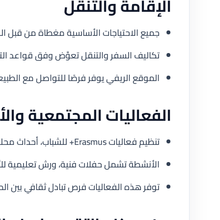
الإقامة والتنقل
جميع الاحتياجات الأساسية مغطاة من قبل الج
تكاليف السفر والتنقل تعوَّض وفق قواعد التم
الموقع الريفي يوفر فرصًا للتواصل مع الطبيعة
الفعاليات المجتمعية والأ
تنظيم فعاليات Erasmus+ للشباب، أحداث محلية ومبادرات ثقافية.
الأنشطة تشمل حفلات فنية، ورش تعليمية للأط
توفر هذه الفعاليات فرص تبادل ثقافي بين الم