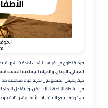
فرصة تطوع في فرنسا للشباب لمدة 9 أشهر فريدة للشباب لاكتشاف تجربة تطوعية غنية تجمع بين
العملي، الإبداع، والحياة الجماعية المستدامة
حيث يعيش المتطوعون تجربة حياة متناغمة مع ا
في أنشطة الزراعة، البناء، الفن، والتفاعل الاجتم
مع توفير جميع الاحتياجات الأساسية، وإتاحة فر