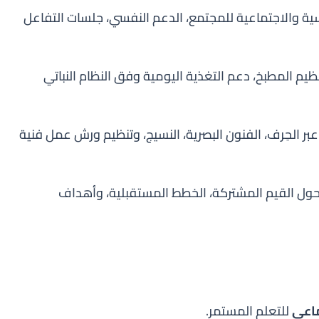
ية والاجتماعية للمجتمع، الدعم النفسي، جلسات التفاعل
يم المطبخ، دعم التغذية اليومية وفق النظام النباتي
 عبر الحِرف، الفنون البصرية، النسيج، وتنظيم ورش عمل فنية
حول القيم المشتركة، الخطط المستقبلية، وأهداف
ماعي
للتعلم المستمر.