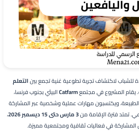
التعلم
. يقام المشروع في مجتمع
Catfarm
البيئي بجنوب فرنسا،
لطبيعة، ويكتسبون مهارات عملية وشخصية عبر المشاركة
اعي. تمتد فترة الإقامة من
3 مارس حتى 15 ديسمبر 2026
،
ص المشاركة في فعاليات ثقافية ومجتمعية مميزة.