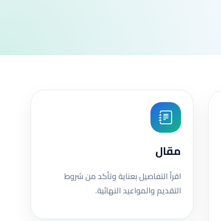
مقال
اقرأ التفاصيل بعناية وتأكد من شروط
التقديم والمواعيد النهائية.