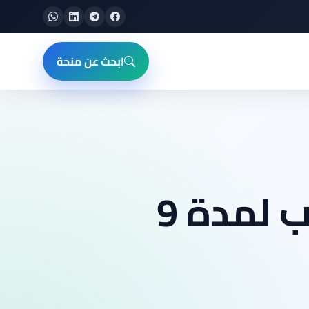
ابحث عن منحة
فرصة تطوع في فرنسا للشباب لمدة 9