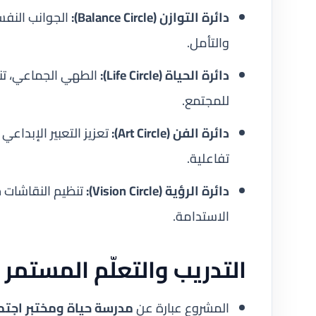
دائرة التوازن (Balance Circle):
الجوانب النفس
والتأمل.
دائرة الحياة (Life Circle):
الطهي الجماعي، تنظ
للمجتمع.
دائرة الفن (Art Circle):
تعزيز التعبير الإبداعي
تفاعلية.
دائرة الرؤية (Vision Circle):
تنظيم النقاشات 
الاستدامة.
التدريب والتعلّم المستمر
المشروع عبارة عن
مدرسة حياة ومختبر اجت