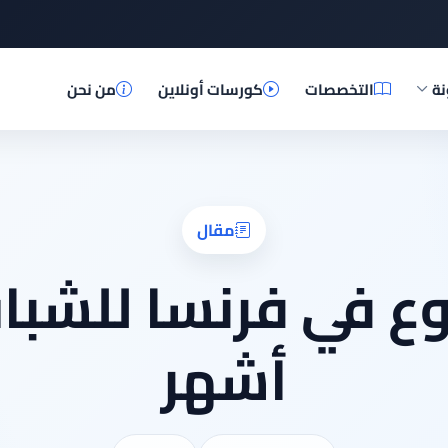
نة
التخصصات
كورسات أونلاين
من نحن
مقال
أشهر