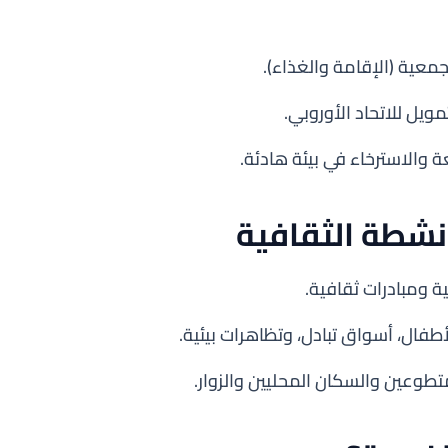
معية (الإقامة والغذاء).
ويل للاتحاد الأوروبي.
 والاسترخاء في بيئة هادئة.
نشطة الثقافية
فال، أسواق تبادل، وتظاهرات بيئية.
تطوعين والسكان المحليين والزوار.