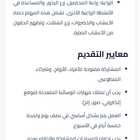
الزراعة: زراعة المحاصيل، زرع البذور، والمساعدة في
الأنشطة الزراعية الأخرى. تشمل هذه المهام حصاد
الأعشاب والخضروات، زرع الشتلات، وتطهير الحقول
من الأعشاب الضارة.
معايير التقديم
المشاركة مفتوحة للأفراد، الأزواج، وشركاء
المتطوعين.
يجب أن تمتلك مهارات الوسائط المتعددة (موقع
إلكتروني، صور، إلخ).
العمل يتم بشكل أساسي في نصف يوم ولمدة
خمسة أيام في الأسبوع.
يجب احترام المساحات المشتركة والالتزام بعدم