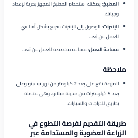
المطبخ
: يمكنك استخدام المطبخ المجهز بحرية لإعداد
وجباتك.
الإنترنت
: الوصول إلى الإنترنت سريع بشكل أساسي
للعمل عن بُعد.
مساحة العمل
: مساحة مخصصة للعمل عن بُعد.
ملاحظة
المزرعة تقع على بعد 2 كيلومتر من نهر تيسينو وعلى
بعد 5 كيلومترات من مدينة ميلانو، وهي متصلة
بطريق للدراجات والسيارات.
طريقة التقديم لفرصة التطوع في
الزراعة العضوية والمستدامة عبر