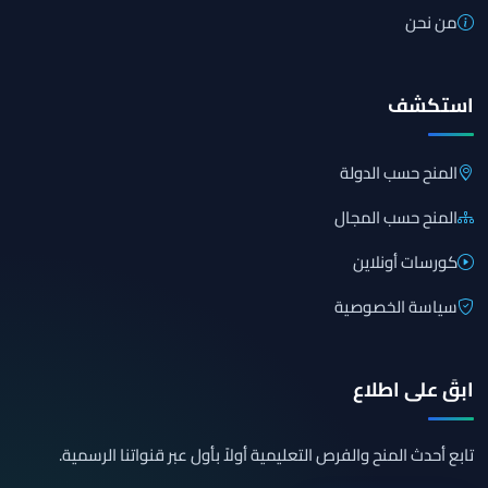
من نحن
استكشف
المنح حسب الدولة
المنح حسب المجال
كورسات أونلاين
سياسة الخصوصية
ابقَ على اطلاع
تابع أحدث المنح والفرص التعليمية أولاً بأول عبر قنواتنا الرسمية.