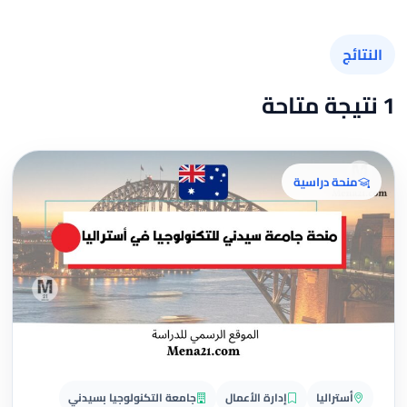
النتائج
1 نتيجة متاحة
منحة دراسية
أستراليا
إدارة الأعمال
جامعة التكنولوجيا بسيدني