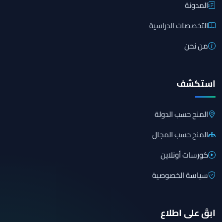
المدونة
التخصصات الدراسية
من نحن
استكشف
المنح حسب الدولة
المنح حسب المجال
كورسات أونلاين
سياسة الخصوصية
ابقَ على اطلاع