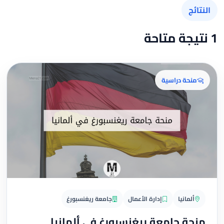
النتائج
1 نتيجة متاحة
منحة دراسية
ألمانيا
إدارة الأعمال
جامعة ريغنسبورغ
منحة جامعة ريغنسبورغ في ألمانيا