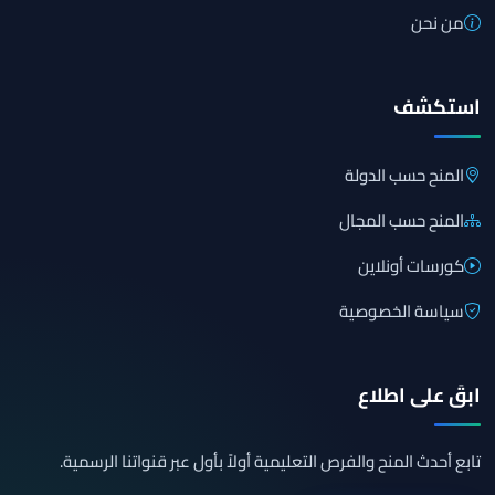
من نحن
استكشف
المنح حسب الدولة
المنح حسب المجال
كورسات أونلاين
سياسة الخصوصية
ابقَ على اطلاع
تابع أحدث المنح والفرص التعليمية أولاً بأول عبر قنواتنا الرسمية.