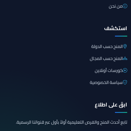
من نحن
استكشف
المنح حسب الدولة
المنح حسب المجال
كورسات أونلاين
سياسة الخصوصية
ابقَ على اطلاع
تابع أحدث المنح والفرص التعليمية أولاً بأول عبر قنواتنا الرسمية.