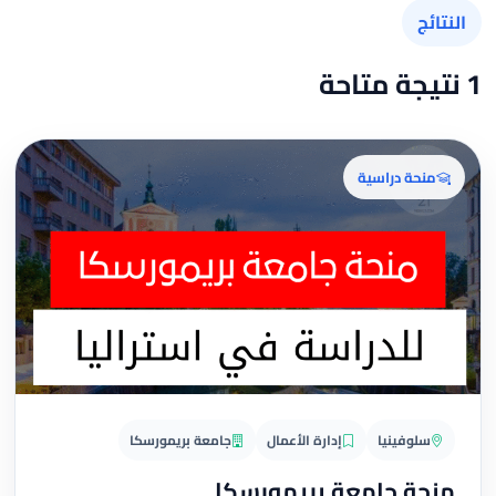
النتائج
1 نتيجة متاحة
منحة دراسية
سلوفينيا
إدارة الأعمال
جامعة بريمورسكا
منحة جامعة بريمورسكا