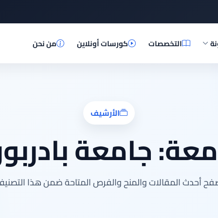
نة
التخصصات
كورسات أونلاين
من نحن
الأرشيف
معة:
جامعة بادربور
فح أحدث المقالات والمنح والفرص المتاحة ضمن هذا التصنيف