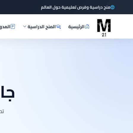
منح دراسية وفرص تعليمية حول العالم
الرئيسية
المنح الدراسية
المدو
جا
تص