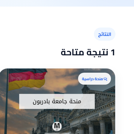
النتائج
1 نتيجة متاحة
منحة دراسية