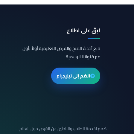
ابقَ على اطلاع
تابع أحدث المنح والفرص التعليمية أولاً بأول
عبر قنواتنا الرسمية.
انضم إلى تيليجرام
صُمم لخدمة الطلاب والباحثين عن الفرص حول العالم.