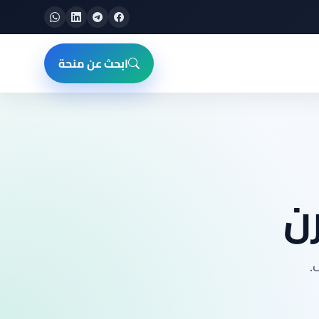
ابحث عن منحة
ن
.