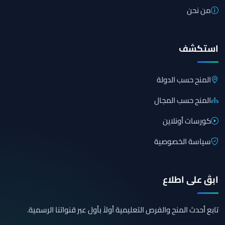
من نحن
استكشف
المنح حسب الدولة
المنح حسب المجال
كورسات أونلاين
سياسة الخصوصية
ابقَ على اطلاع
تابع أحدث المنح والفرص التعليمية أولاً بأول عبر قنواتنا الرسمية.