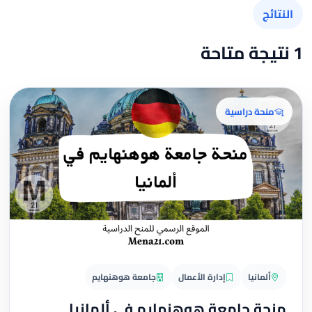
النتائج
1 نتيجة متاحة
منحة دراسية
ألمانيا
إدارة الأعمال
جامعة هوهنهايم
منحة جامعة هوهنهايم في ألمانيا