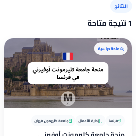
النتائج
1 نتيجة متاحة
منحة دراسية
فرنسا
إدارة الأعمال
جامعة كليرمون فيران
منحة جامعة كليرمونت أوفيرني