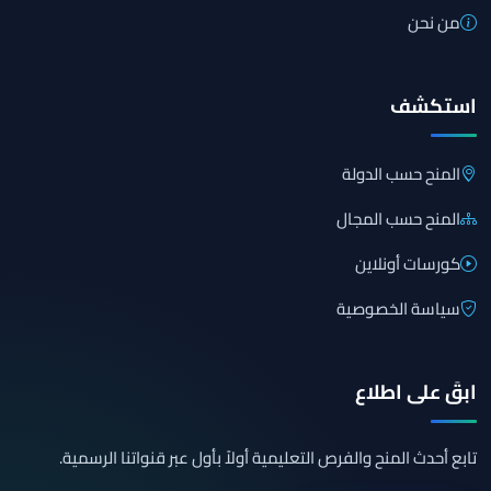
من نحن
استكشف
المنح حسب الدولة
المنح حسب المجال
كورسات أونلاين
سياسة الخصوصية
ابقَ على اطلاع
تابع أحدث المنح والفرص التعليمية أولاً بأول عبر قنواتنا الرسمية.