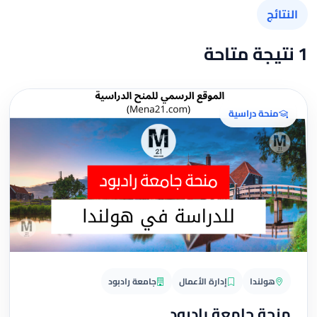
النتائج
1 نتيجة متاحة
منحة دراسية
هولندا
إدارة الأعمال
جامعة رادبود
منحة جامعة رادبود