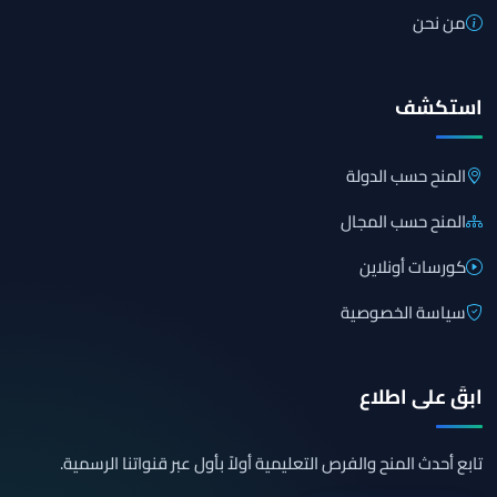
من نحن
استكشف
المنح حسب الدولة
المنح حسب المجال
كورسات أونلاين
سياسة الخصوصية
ابقَ على اطلاع
تابع أحدث المنح والفرص التعليمية أولاً بأول عبر قنواتنا الرسمية.