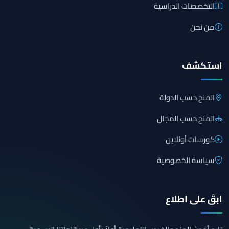
التخصصات الدراسية
من نحن
استكشف
المنح حسب الدولة
المنح حسب المجال
كورسات أونلاين
سياسة الخصوصية
ابقَ على اطلاع