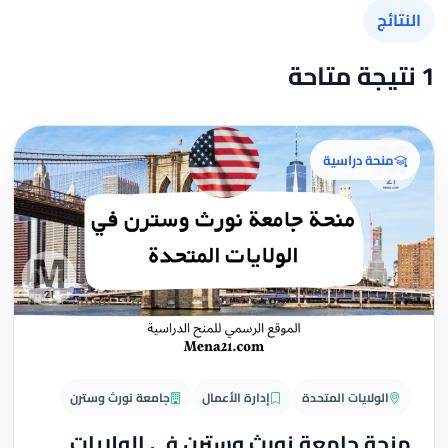
النتائج
1 نتيجة متاحة
منحة دراسية
الولايات المتحدة
إدارة الأعمال
جامعة نورث وسترن
منحة جامعة نورث وسترن في الولايات