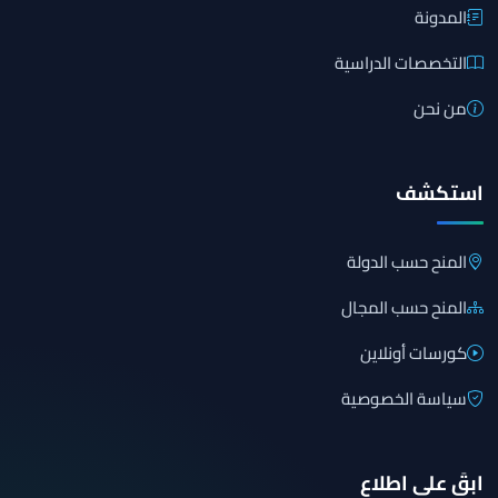
المدونة
التخصصات الدراسية
من نحن
استكشف
المنح حسب الدولة
المنح حسب المجال
كورسات أونلاين
سياسة الخصوصية
ابقَ على اطلاع