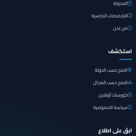
المدونة
التخصصات الدراسية
من نحن
استكشف
المنح حسب الدولة
المنح حسب المجال
كورسات أونلاين
سياسة الخصوصية
ابقَ على اطلاع