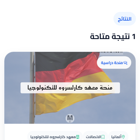
النتائج
1 نتيجة متاحة
منحة دراسية
ألمانيا
الاتصالات
معهد كارلسروه للتكنولوجيا