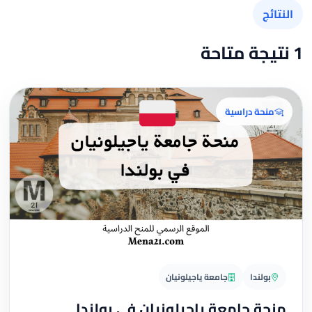
النتائج
1 نتيجة متاحة
منحة دراسية
بولندا
جامعة ياجيلونيان
منحة جامعة ياجيلونيان في بولندا