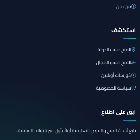
من نحن
استكشف
المنح حسب الدولة
المنح حسب المجال
كورسات أونلاين
سياسة الخصوصية
ابقَ على اطلاع
تابع أحدث المنح والفرص التعليمية أولاً بأول عبر قنواتنا الرسمية.