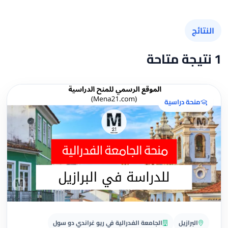
النتائج
1 نتيجة متاحة
منحة دراسية
البرازيل
الجامعة الفدرالية في ريو غراندي دو سول