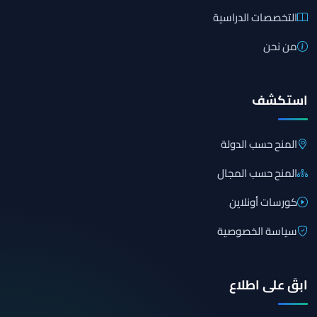
التخصصات الدراسية
من نحن
استكشف
المنح حسب الدولة
المنح حسب المجال
كورسات أونلاين
سياسة الخصوصية
ابقَ على اطلاع