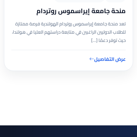
منحة جامعة إيراسموس روتردام
تعد منحة جامعة إيراسموس روتردام الهولندية فرصة ممتازة
للطلاب الدوليين الراغبين في متابعة دراستهم العليا في هولندا،
حيث توفر دعمًا […]
عرض التفاصيل