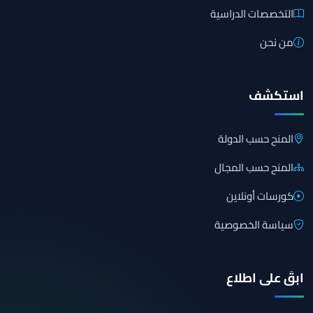
التخصصات الدراسية
من نحن
استكشف
المنح حسب الدولة
المنح حسب المجال
كورسات أونلاين
سياسة الخصوصية
ابقَ على اطلاع