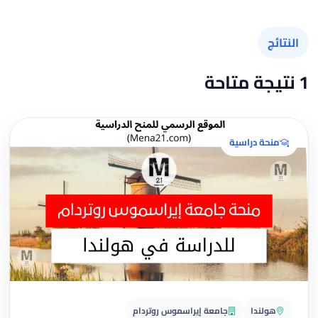
النتائج
1 نتيجة متاحة
منحة دراسية
هولندا
جامعة إيراسموس روتردام