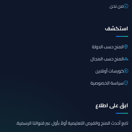
من نحن
استكشف
المنح حسب الدولة
المنح حسب المجال
كورسات أونلاين
سياسة الخصوصية
ابقَ على اطلاع
تابع أحدث المنح والفرص التعليمية أولاً بأول عبر قنواتنا الرسمية.