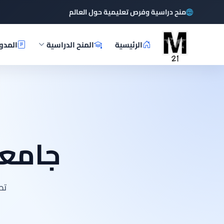
منح دراسية وفرص تعليمية حول العالم
الرئيسية
المنح الدراسية
المدو
جامع
تص