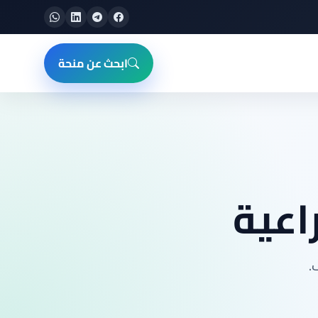
ابحث عن منحة
اعية
.