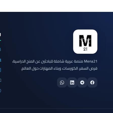
ر
Mena21 منصة عربية شاملة للباحثين عن المنح الدراسية،
فرص السفر، الكورسات، وبناء المهارات حول العالم.