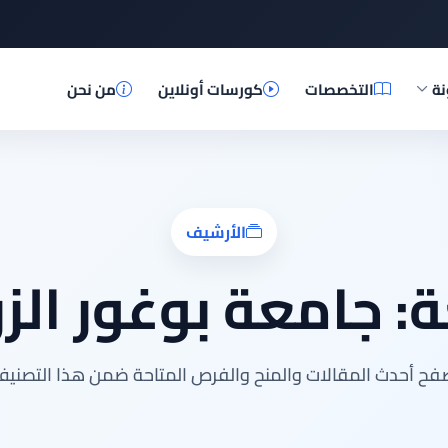
نة
التخصصات
كورسات أونلاين
من نحن
الأرشيف
ة:
جامعة بوغور الزر
فح أحدث المقالات والمنح والفرص المتاحة ضمن هذا التصنيف