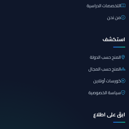
التخصصات الدراسية
من نحن
استكشف
المنح حسب الدولة
المنح حسب المجال
كورسات أونلاين
سياسة الخصوصية
ابقَ على اطلاع