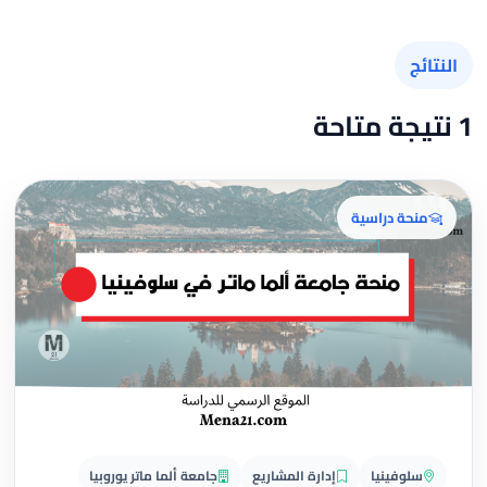
النتائج
1 نتيجة متاحة
منحة دراسية
سلوفينيا
إدارة المشاريع
جامعة ألما ماتر يوروبيا