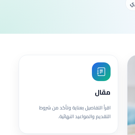
ري
مقال
اقرأ التفاصيل بعناية وتأكد من شروط
التقديم والمواعيد النهائية.