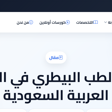
نة
التخصصات
كورسات أونلاين
من نحن
مقال
لطب البيطري في ا
العربية السعودية