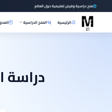
منح دراسية وفرص تعليمية حول العالم
الرئيسية
المنح الدراسية
المدو
دراسة ا