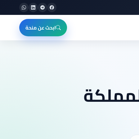
ابحث عن منحة
لمملكة