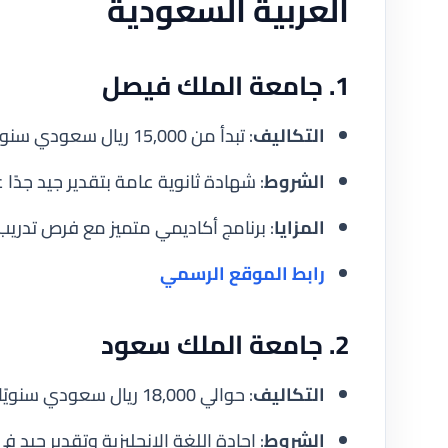
العربية السعودية
1. جامعة الملك فيصل
التكاليف
: تبدأ من 15,000 ريال سعودي سنويًا.
الشروط
: شهادة ثانوية عامة بتقدير جيد جدًا 
المزايا
: برنامج أكاديمي متميز مع فرص تدريب
رابط الموقع الرسمي
2. جامعة الملك سعود
التكاليف
: حوالي 18,000 ريال سعودي سنويًا.
الشروط
: إجادة اللغة الإنجليزية وتقدير جيد في 