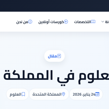
نة
التخصصات
كورسات أونلاين
من نحن
مقال
علوم في المملكة 
24 يناير، 2026
المملكة المتحدة
العلوم