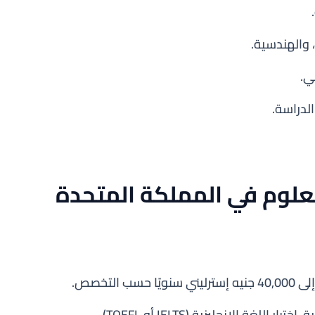
 والهندسية.
ي.
لدراسة.
علوم في المملكة المتحدة
غة الإنجليزية (IELTS أو TOEFL).