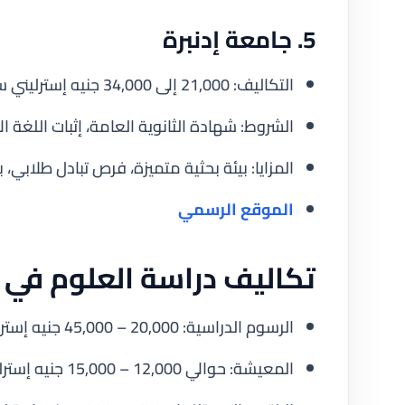
5. جامعة إدنبرة
التكاليف: 21,000 إلى 34,000 جنيه إسترليني سنويًا.
الشروط: شهادة الثانوية العامة، إثبات اللغة الإ
المزايا: بيئة بحثية متميزة، فرص تبادل طلابي، 
الموقع الرسمي
تكاليف دراسة العلوم في 
الرسوم الدراسية: 20,000 – 45,000 جنيه إسترليني سنويًا حسب الجامعة والتخصص.
المعيشة: حوالي 12,000 – 15,000 جنيه إسترليني سنويًا تشمل السكن والطعام والمواصلات.