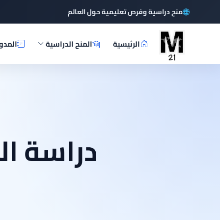
منح دراسية وفرص تعليمية حول العالم
الرئيسية
المنح الدراسية
المدو
دراسة ال