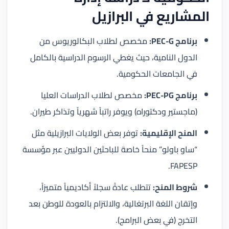
المشاريع في البرازيل
برنامج PEC-G:
مخصص لطلاب البكالوريوس من
الدول النامية، حيث يغطي الرسوم الدراسية بالكامل
في الجامعات الحكومية.
برنامج PEC-PG:
مخصص لطلاب الدراسات العليا
(ماجستير ودكتوراه) ويوفر راتباً شهرياً وتذاكر طيران.
المنح الإقليمية:
توفر بعض الولايات البرازيلية مثل
“ساو باولو” منحاً خاصة للباحثين الدوليين عبر مؤسسة
FAPESP.
شروط المنح:
تتطلب عادةً سجلاً أكاديمياً متميزاً،
وإتقان اللغة البرتغالية، والالتزام بالعودة للوطن بعد
التخرج (في بعض البرامج).