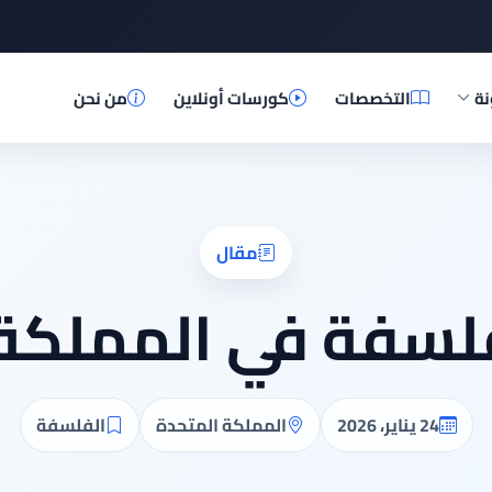
نة
التخصصات
كورسات أونلاين
من نحن
مقال
لسفة في المملكة
24 يناير، 2026
المملكة المتحدة
الفلسفة