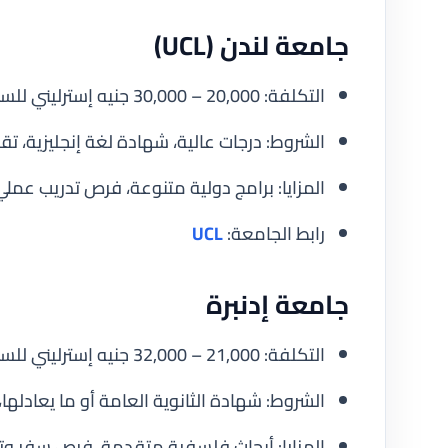
جامعة لندن (UCL)
التكلفة: 20,000 – 30,000 جنيه إسترليني للسنة.
الشروط: درجات عالية، شهادة لغة إنجليزية،
المزايا: برامج دولية متنوعة، فرص تدريب عمل
رابط الجامعة:
UCL
جامعة إدنبرة
التكلفة: 21,000 – 32,000 جنيه إسترليني للسنة.
الشروط: شهادة الثانوية العامة أو ما يعادلها
المزايا: أبحاث فلسفية متقدمة، فرص سفر وتب