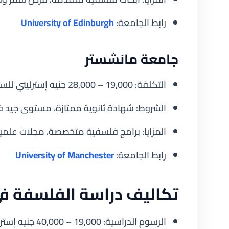
رابط الجامعة:
University of Edinburgh
جامعة مانشستر
التكلفة: 19,000 – 28,000 جنيه إسترليني للسنة.
الشروط: شهادة ثانوية ممتازة، مستوى جيد في ا
المزايا: برامج فلسفية متخصصة، مجلات علمية
رابط الجامعة:
University of Manchester
تكاليف دراسة الفلسفة في
الرسوم الدراسية: 19,000 – 40,000 جنيه إسترليني للسنة للطلاب الدوليين حسب الجامعة.