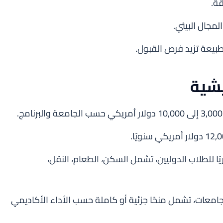
ة.
مجال البيئي.
طبيعة تزيد فرص القبول.
يشية
 حوالي 600–900 دولار شهريًا للطلاب الدوليين، تشمل السكن، الطعام، النقل،
جامعات، تشمل منحًا جزئية أو كاملة حسب الأداء الأكاديمي