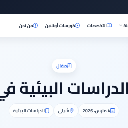
نة
التخصصات
كورسات أونلاين
من نحن
مقال
لدراسات البيئية ف
4 مارس، 2026
شيلي
الدراسات البيئية