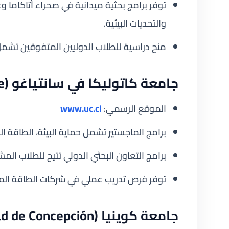
توفر برامج بحثية ميدانية في صحراء أتاكاما وغ
والتحديات البيئية.
منح دراسية للطلاب الدوليين المتفوقين تشمل 
جامعة كاتوليكا في سانتياغو (Pontificia Universidad Católica de Chile)
الموقع الرسمي:
www.uc.cl
برامج الماجستير تشمل حماية البيئة، الطاقة الم
برامج التعاون البحثي الدولي تتيح للطلاب ال
توفر فرص تدريب عملي في شركات الطاقة المس
جامعة كوينيا (Universidad de Concepción)