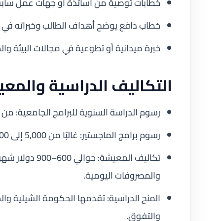
خطابات توصية من أساتذة أو جهات عمل سابق
خطاب دافع يوضح أهداف الطالب وخبراته في ال
خبرة ميدانية أو تطوعية في مجالات البيئة وال
التكاليف الدراسية والمع
رسوم الدراسة السنوية للبرامج الجامعية: من 3,000 إلى 10,000 دولار أمريكي حسب الجامعة والبرنامج.
رسوم برامج الماجستير: غالبًا من 5,000 إلى 12,000 دولار أمريكي سنويًا.
تكاليف المعيشة:
والمصروفات اليومية.
المنح الدراسية: تقدمها الحكومة الشيلية وال
والتفوق.