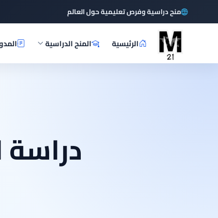
منح دراسية وفرص تعليمية حول العالم
الرئيسية
المنح الدراسية
المدو
دراسة ا