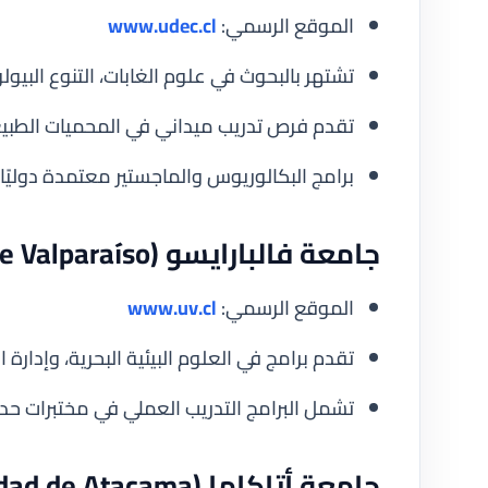
الموقع الرسمي:
www.udec.cl
تشتهر بالبحوث في علوم الغابات، التنوع البيولو
تقدم فرص تدريب ميداني في المحميات الطبيعي
برامج البكالوريوس والماجستير معتمدة دوليًا، 
جامعة فالبارايسو (Universidad de Valparaíso)
الموقع الرسمي:
www.uv.cl
تقدم برامج في العلوم البيئية البحرية، وإدارة ال
تشمل البرامج التدريب العملي في مختبرات حد
جامعة أتاكاما (Universidad de Atacama)