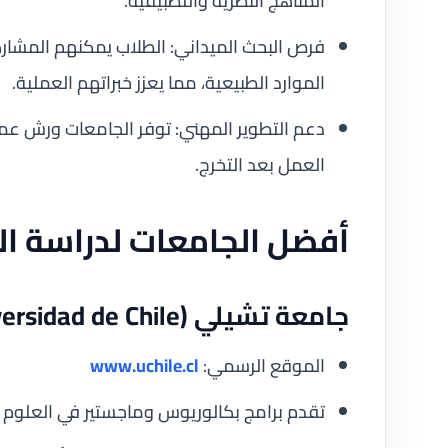
المناهج النظرية والتطبيقية.
فرص البحث الميداني: الطلاب يمكنهم المشاركة 
الموارد الطبيعية، مما يعزز خبراتهم العملية.
دعم التطوير المهني: توفر الجامعات ورش عم
العمل بعد التخرج.
أفضل الجامعات لدراسة ال
جامعة تشيلي (Universidad de Chile)
الموقع الرسمي:
www.uchile.cl
تقدم برامج بكالوريوس وماجستير في العلوم البي