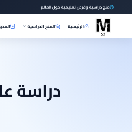
منح دراسية وفرص تعليمية حول العالم
الرئيسية
المنح الدراسية
المدو
دراسة عل