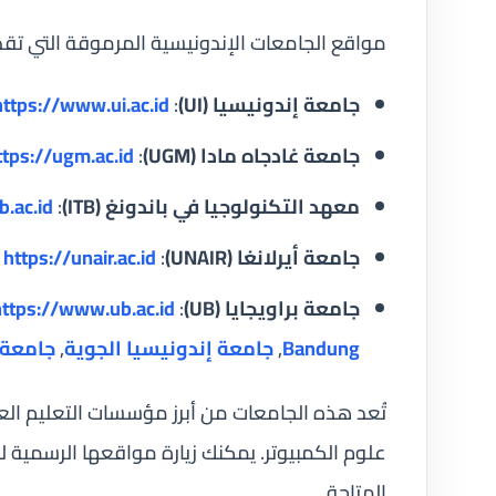
مواقع الجامعات الإندونيسية المرموقة التي تقدم
جامعة إندونيسيا (UI)
:
https://www.ui.ac.id
جامعة غادجاه مادا (UGM)
:
ttps://ugm.ac.id
معهد التكنولوجيا في باندونغ (ITB)
:
b.ac.id
جامعة أيرلانغا (UNAIR)
:
https://unair.ac.id
جامعة براويجايا (UB)
:
https://www.ub.ac.id
Bandung
,
جامعة إندونيسيا الجوية
,
جامعة ب
تُعد هذه الجامعات من أبرز مؤسسات التعليم الع
علوم الكمبيوتر. يمكنك زيارة مواقعها الرسمية لل
المتاحة.