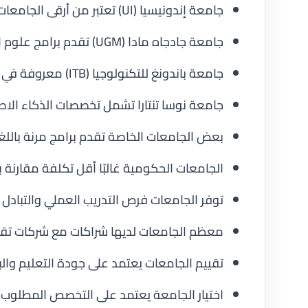
جامعة إندونيسيا (UI) تعتبر من أرقى الجامعات الحكومية.
جامعة جادجاه مادا (UGM) تقدم برامج علوم الكمبيوتر المتقدمة.
جامعة باندونغ للتكنولوجيا (ITB) معروفة في الهندسة والبرمجة.
جامعة نوسا تنتارا تشمل تخصصات الذكاء الاص
بعض الجامعات الخاصة تقدم برامج مرنة باللغة 
الجامعات الحكومية غالبًا أقل تكلفة مقارنة ب
توفر الجامعات فرص التدريب العملي والتبادل 
معظم الجامعات لديها شراكات مع شركات تقني
تقييم الجامعات يعتمد على جودة التعليم وال
اختيار الجامعة يعتمد على التخصص المطلوب و