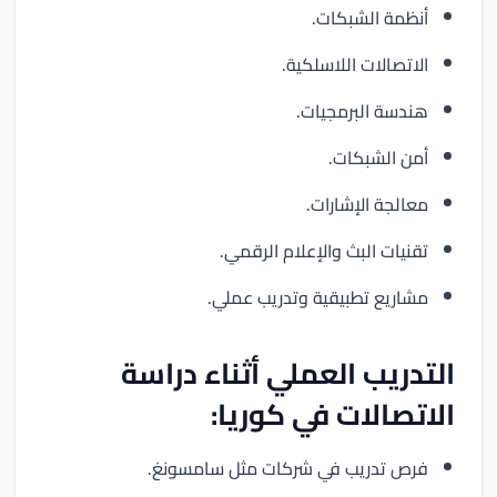
أنظمة الشبكات.
الاتصالات اللاسلكية.
هندسة البرمجيات.
أمن الشبكات.
معالجة الإشارات.
تقنيات البث والإعلام الرقمي.
مشاريع تطبيقية وتدريب عملي.
التدريب العملي أثناء دراسة
الاتصالات في كوريا:
فرص تدريب في شركات مثل سامسونغ.