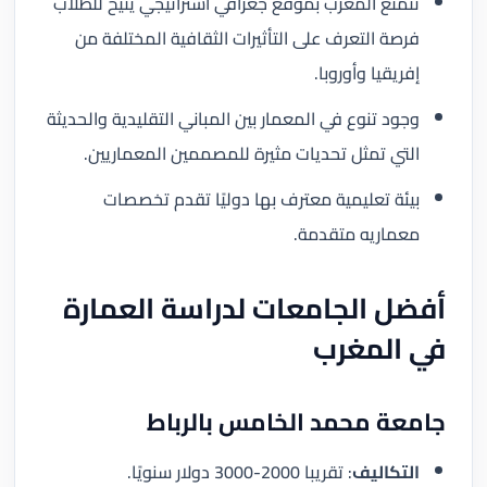
تتمتع المغرب بموقع جغرافي استراتيجي يتيح للطلاب
فرصة التعرف على التأثيرات الثقافية المختلفة من
إفريقيا وأوروبا.
وجود تنوع في المعمار بين المباني التقليدية والحديثة
التي تمثل تحديات مثيرة للمصممين المعماريين.
بيئة تعليمية معترف بها دوليًا تقدم تخصصات
معماريه متقدمة.
أفضل الجامعات لدراسة العمارة
في المغرب
جامعة محمد الخامس بالرباط
التكاليف
: تقريبا 2000-3000 دولار سنويًا.