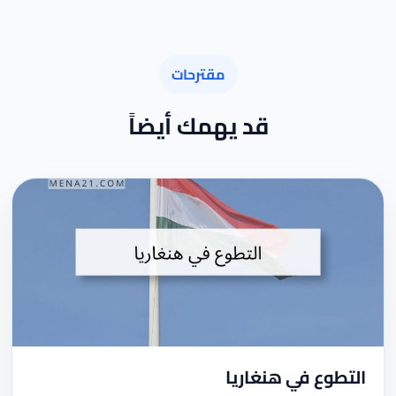
مقترحات
قد يهمك أيضاً
التطوع في هنغاريا