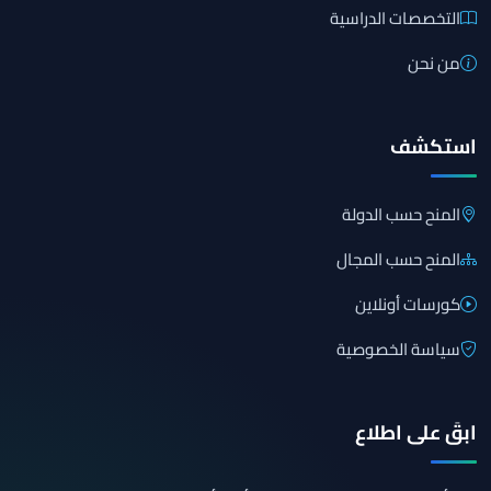
التخصصات الدراسية
من نحن
استكشف
المنح حسب الدولة
المنح حسب المجال
كورسات أونلاين
سياسة الخصوصية
ابقَ على اطلاع