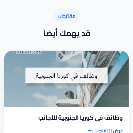
مقترحات
قد يهمك أيضاً
وظائف في كوريا الجنوبية للأجانب
عرض التفاصيل