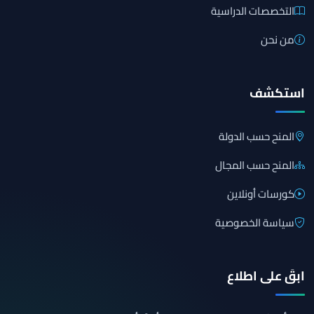
التخصصات الدراسية
من نحن
استكشف
المنح حسب الدولة
المنح حسب المجال
كورسات أونلاين
سياسة الخصوصية
ابقَ على اطلاع