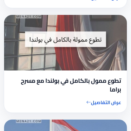
تطوع ممول بالكامل في بولندا مع مسرح
براما
عرض التفاصيل