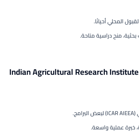
لقبول المحلي أحيانًا.
ثية، منح دراسية متاحة.
ة دلهي للعلوم الزراعية (Indian Agricultural Research Institute –
مج.
ة، خبرة عملية واسعة.