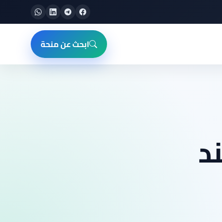
ابحث عن منحة
د