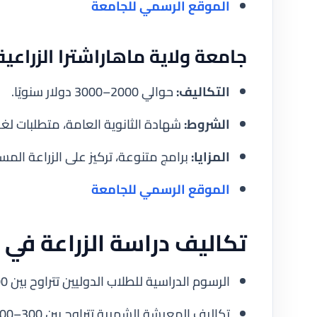
الموقع الرسمي للجامعة
جامعة ولاية ماهاراشترا الزراعية (harashtra Agricultural University
التكاليف:
حوالي 2000–3000 دولار سنويًا.
الشروط:
شهادة الثانوية العامة، متطلبات لغة
المزايا:
برامج متنوعة، تركيز على الزراعة المس
الموقع الرسمي للجامعة
تكاليف دراسة الزراعة في ا
الرسوم الدراسية للطلاب الدوليين تتراوح بين 1500–3500 دولار سنويًا حسب الجامعة والتخصص.
تكاليف المعيشة الشهرية تتراوح بين 300–600 دولار تشمل السكن والطعام والنقل.