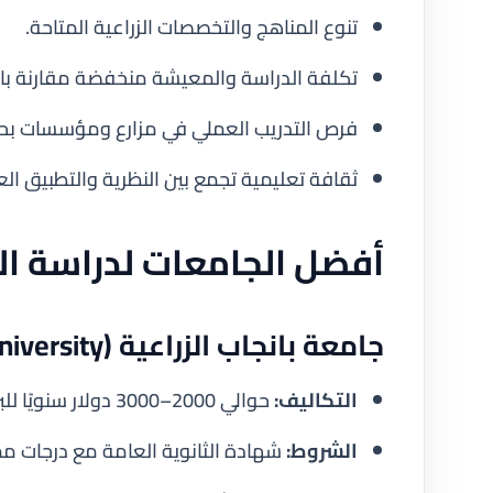
تنوع المناهج والتخصصات الزراعية المتاحة.
تكلفة الدراسة والمعيشة منخفضة مقارنة بالد
فرص التدريب العملي في مزارع ومؤسسات بحثي
ثقافة تعليمية تجمع بين النظرية والتطبيق ال
أفضل الجامعات لدراسة الز
جامعة بانجاب الزراعية (Punjab Agricultural University)
التكاليف:
حوالي 2000–3000 دولار سنويًا للبرامج الدولية.
الشروط:
شهادة الثانوية العامة مع درجات ممتا