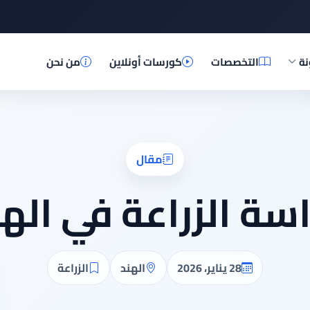
نة
التخصصات
كورسات أونلاين
من نحن
مقال
اسة الزراعة في الهن
28 يناير، 2026
الهند
الزراعة