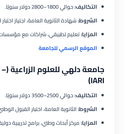
التكاليف:
حوالي 1800–2800 دولار سنويًا.
الشروط:
شهادة الثانوية العامة، اجتياز اختبار ا
المزايا:
تعليم تطبيقي، شراكات مع مؤسسات بح
الموقع الرسمي للجامعة
جامع
IARI)
التكاليف:
حوالي 2500–3500 دولار سنويًا.
الشروط:
الثانوية العامة، اختبار القبول الوطني (ICAR AIEEA) لبعض البرا
المزايا:
مركز أبحاث وطني، برامج تدريبية دولي