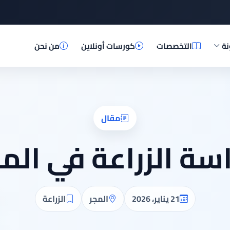
نة
التخصصات
كورسات أونلاين
من نحن
مقال
سة الزراعة في الم
21 يناير، 2026
المجر
الزراعة