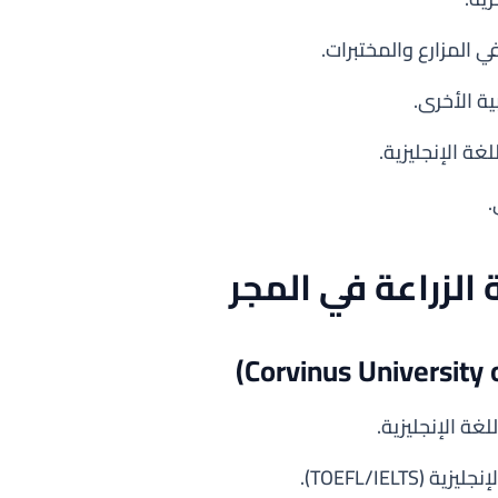
ي المزارع والمختبرات.
ة الأخرى.
غة الإنجليزية.
.
لزراعة في المجر
TOEFL/IELT).