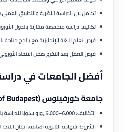
تكامل بين الدراسة النظرية والتطبيق العملي ف
تكاليف دراسة منخفضة مقارنة بالدول الأوروبي
فرص تعلم اللغة الإنجليزية مع برامج متاحة بالل
فرص العمل بعد التخرج ضمن الاتحاد الأوروبي
أفضل الجامعات في دراسة ا
جامعة كورفينوس (Corvinus University of Budapest)
التكاليف: 6,000–9,000 يورو سنويًا للدراسة باللغة الإنجليزية.
الشروط: شهادة الثانوية العامة، إتقان اللغة الإنجليزية (S