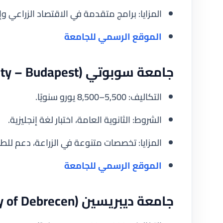
المزايا: برامج متقدمة في الاقتصاد الزراعي وإ
الموقع الرسمي للجامعة
جامعة سوبوتي (Szent István University – Budapest)
التكاليف: 5,500–8,500 يورو سنويًا.
الشروط: الثانوية العامة، اختبار لغة إنجليزية.
المزايا: تخصصات متنوعة في الزراعة، دعم للطل
الموقع الرسمي للجامعة
جامعة ديبريسين (University of Debrecen)