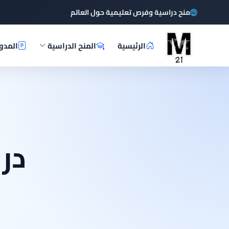
منح دراسية وفرص تعليمية حول العالم
الرئيسية
المنح الدراسية
المدو
درا