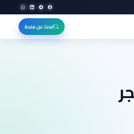
ابحث عن منحة
جر