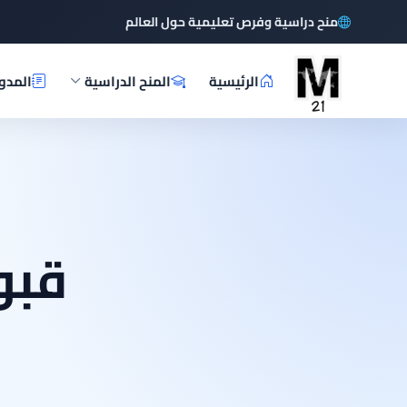
منح دراسية وفرص تعليمية حول العالم
الرئيسية
المنح الدراسية
المدو
قبو