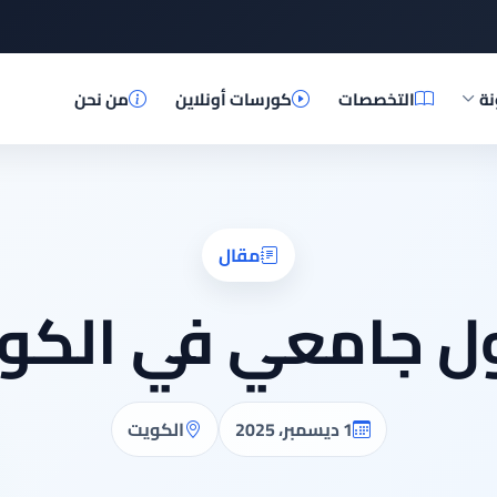
نة
التخصصات
كورسات أونلاين
من نحن
مقال
ل جامعي في الكو
1 ديسمبر، 2025
الكويت