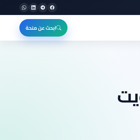
ابحث عن منحة
يت