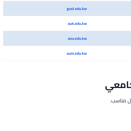
gust.edu.kw
auk.edu.kw
aou.edu.kw
aum.edu.kw
جامعي
دل مناسب.