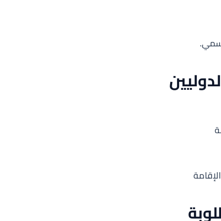
رسمي.
دوليين
ة
لإقامة
لوبة