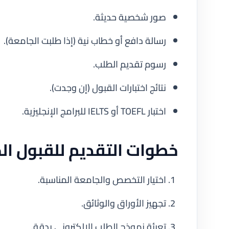
صور شخصية حديثة.
رسالة دافع أو خطاب نية (إذا طلبت الجامعة).
رسوم تقديم الطلب.
نتائج اختبارات القبول (إن وجدت).
اختبار TOEFL أو IELTS للبرامج الإنجليزية.
خطوات التقديم للقبول ا
اختيار التخصص والجامعة المناسبة.
تجهيز الأوراق والوثائق.
تعبئة نموذج الطلب الإلكتروني بدقة.