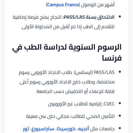
أشهر من الوصول (
Campus France
)
الالتحاق بسنة PASS/LAS:
النجاح يمنح فرصة إضافية
للتقدم إلى الطب إذا لم تُقبل من المحاولة الأولى
الرسوم السنوية لدراسة الطب في
فرنسا
PASS/LAS (ليسانس): طلاب الاتحاد الأوروبي رسوم
منخفضة، وطلاب خارج الاتحاد الأوروبي رسوم أعلى
قابلة للإعفاء أو التخفيض حسب الجامعة
CVEC: إلزامية للطلاب غير الأوروبيين
التأمين الصحي للطالب: مجاني حتى سن معينة
جامعات مثل
أنجيه
،
كورسيكا
،
ستراسبورغ
،
تور