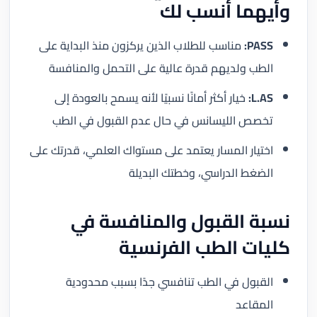
وأيهما أنسب لك
PASS:
مناسب للطلاب الذين يركزون منذ البداية على
الطب ولديهم قدرة عالية على التحمل والمنافسة
L.AS:
خيار أكثر أمانًا نسبيًا لأنه يسمح بالعودة إلى
تخصص الليسانس في حال عدم القبول في الطب
اختيار المسار يعتمد على مستواك العلمي، قدرتك على
الضغط الدراسي، وخطتك البديلة
نسبة القبول والمنافسة في
كليات الطب الفرنسية
القبول في الطب تنافسي جدًا بسبب محدودية
المقاعد