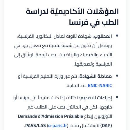
المؤهّلات الأكاديميّة لدراسة
الطب في فرنسا
المطلوب:
شهادة ثانوية تعادل البكالوريا الفرنسية،
ويفضل أن تكون من شعبة علمية مع معدل جيد في
الأحياء والكيمياء والرياضيات. يجب ترجمة الوثائق إلى
الفرنسية وتصديقها.
معادلة الشهادة:
تتم عبر وزارة التعليم الفرنسية أو
ENIC-NARIC
عند الحاجة.
إجراءات التقديم:
تختلف إذا كنت مقيماً في فرنسا أو
خارجها، لكن في الحالتين يجب على الطلاب غير
الأوروبيين إيداع
Demande d’Admission Préalable
(DAP)
لاستكمال مسار
).
u-paris.fr
(
PASS/LAS