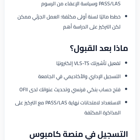
PASS/LAS وسياسة الإعفاء من الرسوم
خطط ماليًا لسنة أولى مكثفة؛ العمل الجزئي ممكن
لكن التركيز على الدراسة أهم
ماذا بعد القبول؟
تفعيل تأشيرتك VLS-TS إلكترونيًا
التسجيل الإداري والأكاديمي في الجامعة
فتح حساب بنكي فرنسي وتحديث عنوانك لدى OFII
الاستعداد لامتحانات نهاية PASS/LAS مع التركيز على
المذاكرة المكثفة
التسجيل في منصة كامبوس