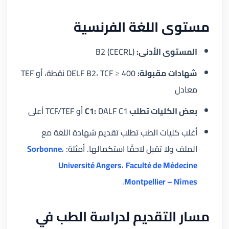
مستوى اللغة الفرنسية
المستوى الأدنى:
B2 (CECRL)
شهادات مقبولة:
DELF B2، TCF ≥ 400 نقطة، أو TEF
معادل
بعض الكليات تطلب C1:
DALF C1 أو TCF/TEF أعلى
أغلب كليات الطب تطلب تقديم شهادة اللغة مع
الملف ولا تقبل لاحقًا استكمالها. أمثلة:
،
Sorbonne
Université Angers
،
Faculté de Médecine
.
Montpellier – Nîmes
مسار التقديم لدراسة الطب في