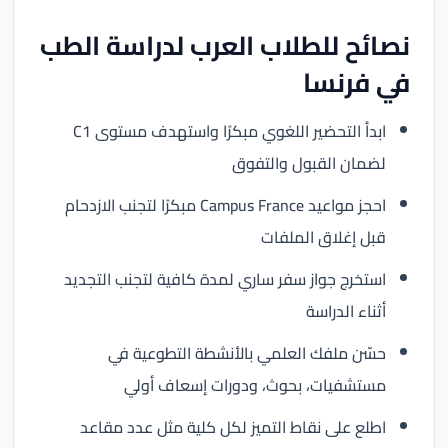
نصائح للطلاب العرب لدراسة الطب
في فرنسا
ابدأ التحضير اللغوي مبكرًا واستهدف مستوى C1
لضمان القبول والتفوق
احجز مواعيد Campus France مبكرًا لتجنب الازدحام
قبل إغلاق الملفات
استخرج جواز سفر ساري لمدة كافية لتجنب التجديد
أثناء الدراسة
حسّن ملفك العلمي بالأنشطة التطوعية في
مستشفيات، بحوث، ودورات إسعاف أولي
اطلع على نقاط التميز لكل كلية مثل عدد مقاعد