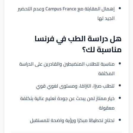
إهمال المقابلة مع Campus France وعدم التحضير
الجيد لها
هل دراسة الطب في فرنسا
مناسبة لك؟
مناسبة للطلاب المنضبطين والقادرين على الدراسة
المكثفة
تتطلب صبرًا، التزامًا، ومستوى لغوي قوي
خيار ممتاز لمن يبحث عن جودة تعليم عالية بتكلفة
معقولة
تحتاج تخطيطًا مبكرًا ورؤية واضحة للمستقبل