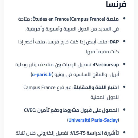
فرنسا
منصة Études en France (Campus France):
متاحة
في العديد من الدول العربية وآسيوية وأفريقية.
DAP:
ملف أبيض إذا كنت خارج فرنسا، ملف أخضر إذا
كنت مقيماً فيها
Parcoursup:
تسجيل الرغبات بين منتصف يناير وبداية
أبريل، والنتائج الأساسية في يونيو (
u-paris.fr
)
اختبار اللغة والمقابلة:
عبر فرع Campus France
للدول المعنية
الحصول على قبول مشروط ودفع تأمين CVEC:
(
Université Paris-Saclay
)
تأشيرة الدراسة VLS-TS:
تفعيل إلكتروني خلال ثلاثة