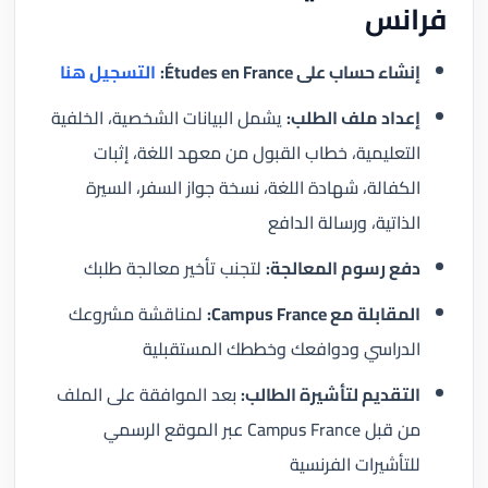
فرانس
إنشاء حساب على Études en France:
التسجيل هنا
إعداد ملف الطلب:
يشمل البيانات الشخصية، الخلفية
التعليمية، خطاب القبول من معهد اللغة، إثبات
الكفالة، شهادة اللغة، نسخة جواز السفر، السيرة
الذاتية، ورسالة الدافع
دفع رسوم المعالجة:
لتجنب تأخير معالجة طلبك
المقابلة مع Campus France:
لمناقشة مشروعك
الدراسي ودوافعك وخططك المستقبلية
التقديم لتأشيرة الطالب:
بعد الموافقة على الملف
من قبل Campus France عبر الموقع الرسمي
للتأشيرات الفرنسية