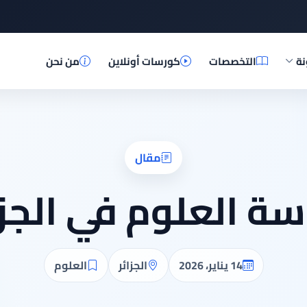
نة
التخصصات
كورسات أونلاين
من نحن
مقال
سة العلوم في الجزا
14 يناير، 2026
الجزائر
العلوم