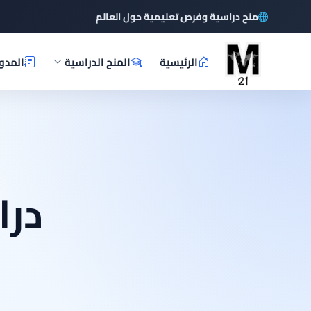
منح دراسية وفرص تعليمية حول العالم
الرئيسية
المنح الدراسية
المدو
درا