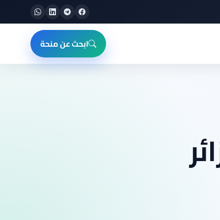
ابحث عن منحة
ئر