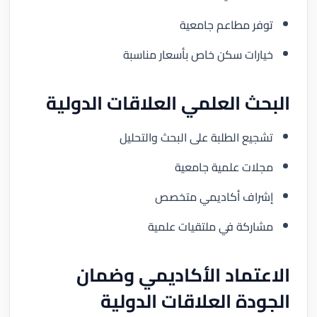
توفر مطاعم جامعية
خيارات سكن خاص بأسعار مناسبة
البحث العلمي العلاقات الدولية
تشجيع الطلبة على البحث والتحليل
مجلات علمية جامعية
إشراف أكاديمي متخصص
مشاركة في ملتقيات علمية
الاعتماد الأكاديمي وضمان
الجودة العلاقات الدولية