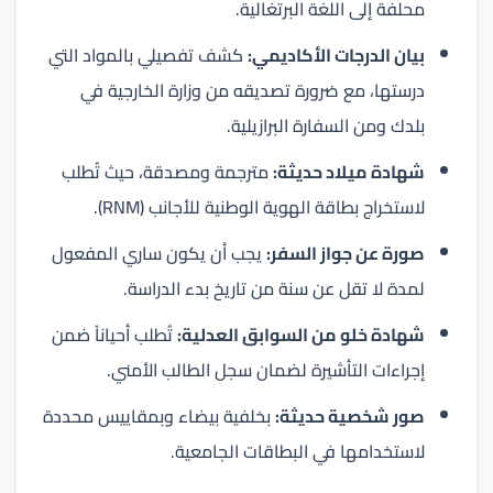
محلفة إلى اللغة البرتغالية.
بيان الدرجات الأكاديمي:
كشف تفصيلي بالمواد التي
درستها، مع ضرورة تصديقه من وزارة الخارجية في
بلدك ومن السفارة البرازيلية.
شهادة ميلاد حديثة:
مترجمة ومصدقة، حيث تُطلب
لاستخراج بطاقة الهوية الوطنية للأجانب (RNM).
صورة عن جواز السفر:
يجب أن يكون ساري المفعول
لمدة لا تقل عن سنة من تاريخ بدء الدراسة.
شهادة خلو من السوابق العدلية:
تُطلب أحياناً ضمن
إجراءات التأشيرة لضمان سجل الطالب الأمني.
صور شخصية حديثة:
بخلفية بيضاء وبمقاييس محددة
لاستخدامها في البطاقات الجامعية.