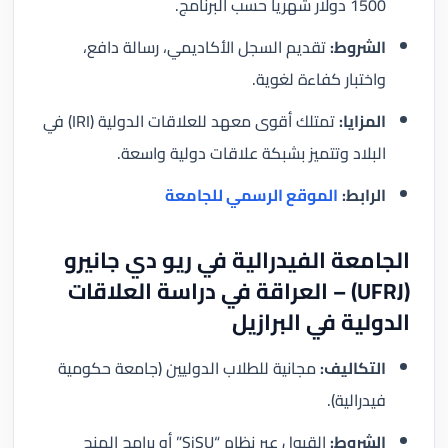
1500 دولار شهرياً حسب البرنامج.
الشروط:
تقديم السجل الأكاديمي، رسالة دافع،
واختبار كفاءة لغوية.
المزايا:
تمتلك أقوى معهد للعلاقات الدولية (IRI) في
البلاد وتتميز بشبكة علاقات دولية واسعة.
الرابط:
الموقع الرسمي للجامعة
الجامعة الفيدرالية في ريو دي جانيرو
(UFRJ) – العراقة في دراسة العلاقات
الدولية في البرازيل
التكاليف:
مجانية للطلاب الدوليين (جامعة حكومية
فيدرالية).
الشروط:
القبول عبر نظام “SiSU” أو برامج المنح