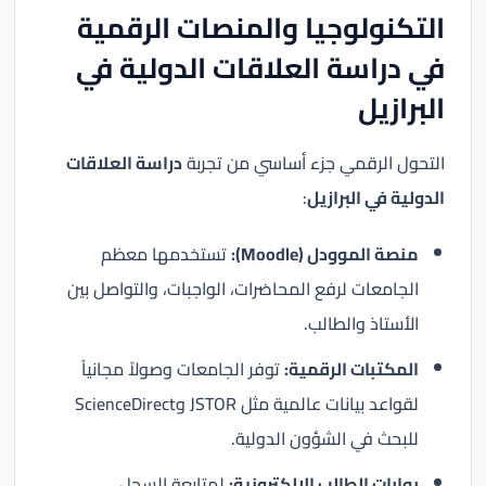
التكنولوجيا والمنصات الرقمية
في دراسة العلاقات الدولية في
البرازيل
التحول الرقمي جزء أساسي من تجربة
دراسة العلاقات
الدولية في البرازيل
:
منصة الموودل (Moodle):
تستخدمها معظم
الجامعات لرفع المحاضرات، الواجبات، والتواصل بين
الأستاذ والطالب.
المكتبات الرقمية:
توفر الجامعات وصولاً مجانياً
لقواعد بيانات عالمية مثل JSTOR وScienceDirect
للبحث في الشؤون الدولية.
بوابات الطالب الإلكترونية:
لمتابعة السجل