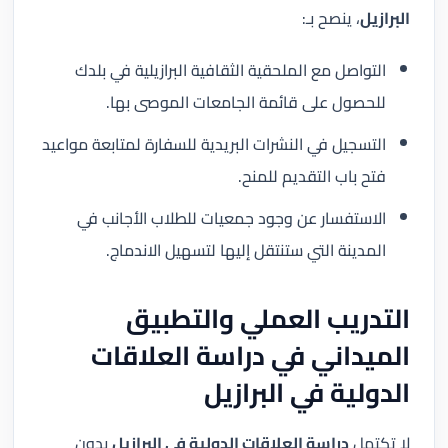
البرازيل
، ينصح بـ:
التواصل مع الملحقية الثقافية البرازيلية في بلدك
للحصول على قائمة الجامعات الموصى بها.
التسجيل في النشرات البريدية للسفارة لمتابعة مواعيد
فتح باب التقديم للمنح.
الاستفسار عن وجود جمعيات للطلاب الأجانب في
المدينة التي ستنتقل إليها لتسهيل الاندماج.
التدريب العملي والتطبيق
الميداني في دراسة العلاقات
الدولية في البرازيل
لا تكتمل
دراسة العلاقات الدولية في البرازيل
بدون