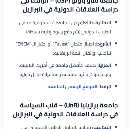
جامعة ساو باولو (USP) – الرائدة في
دراسة العلاقات الدولية في البرازيل
التكاليف:
التعليم في الجامعات الحكومية مجاني
للطلاب الدوليين (يتم دفع رسوم إدارية بسيطة).
الشروط:
اجتياز امتحان “Fuvest” أو اختبار الـ “ENEM”
للأجانب، وإتقان اللغة البرتغالية.
المزايا:
تصنف كأفضل جامعة في أمريكا اللاتينية،
وتوفر مراكز بحثية متقدمة واتفاقيات تبادل دولية.
الرابط:
الموقع الرسمي للجامعة
جامعة برازيليا (UnB) – قلب السياسة
في دراسة العلاقات الدولية في البرازيل
التكاليف:
مجانية بالكامل للطلاب المقبولين في