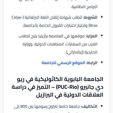
البرامج النظامية.
الشروط:
تتطلب شهادة إتقان اللغة البرتغالية (Celpe-
Bras) واجتياز اختبارات القبول الخاصة بالجامعة.
المزايا:
موقعها في العاصمة برازيليا يتيح للطلاب
القرب من السفارات، المنظمات الدولية، ووزارة
الخارجية (إيتاماراتي).
الرابط:
الموقع الرسمي للجامعة
الجامعة البابوية الكاثوليكية في ريو
دي جانيرو (PUC-Rio) – التميز في دراسة
العلاقات الدولية في البرازيل
التكاليف:
جامعة خاصة تتراوح رسومها بين 800 إلى