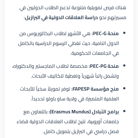
هناك فرص تمويلية متنوعة تدعم الطلاب الدوليين في
مسيرتهم نحو
دراسة العلاقات الدولية في البرازيل
:
منحة PEC-G:
هي الأشهر لطلاب البكالوريوس من
الدول النامية، حيث تغطي الرسوم الدراسية بالكامل
في الجامعات الحكومية.
منحة PEC-PG:
مخصصة لطلاب الماجستير والدكتوراه،
وتشمل راتباً شهرياً وتغطية لتكاليف الأبحاث.
منح مؤسسة FAPESP:
توفر تمويلاً سخياً للأبحاث
العلمية المتميزة في ولاية ساو باولو تحديداً.
برامج التبادل (Erasmus Mundus):
بالتعاون مع
جامعات أوروبية، تتيح لطلاب العلاقات الدولية قضاء
فصل دراسي في البرازيل بتمويل كامل.